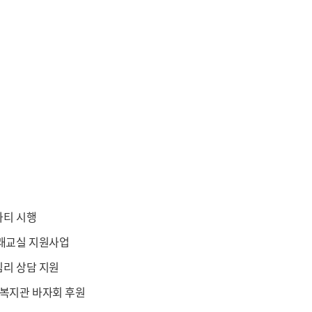
파티 시행
래교실 지원사업
리 상담 지원
노인복지관 바자회 후원