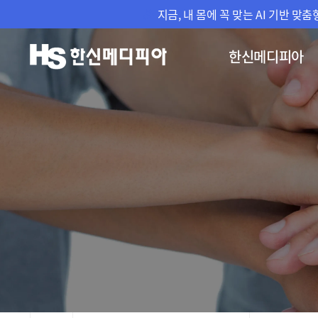
지금, 내 몸에 꼭 맞는 AI 기반 
한신메디피아