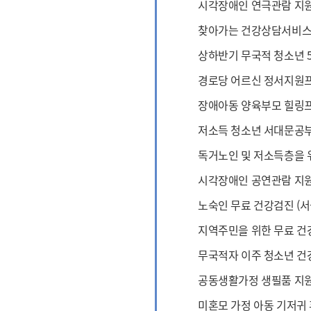
시각장애인 연극관람 지원
찾아가는 건강상담서비스 
상하반기 무국적 청소년 
경로당 어르신 정서지원프
장애아동 양육부모 힐링
저소득 청소년 서대문공부
독거노인 및 저소득층을 
시각장애인 공연관람 지
노숙인 무료 건강검진 (서
지역주민을 위한 무료 건
무국적자 이주 청소년 건
공동생활가정 생필품 지원
미혼모 가정 아동 기저귀