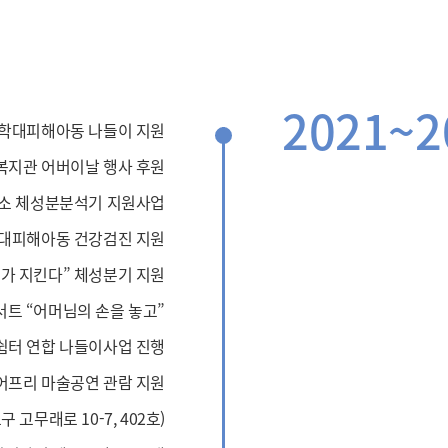
2021~2
 학대피해아동 나들이 지원
지관 어버이날 행사 후원
소 체성분분석기 지원사업
대피해아동 건강검진 지원
가 지킨다” 체성분기 지원
서트 “어머님의 손을 놓고”
쉼터 연합 나들이사업 진행
어프리 마술공연 관람 지원
 고무래로 10-7, 402호)