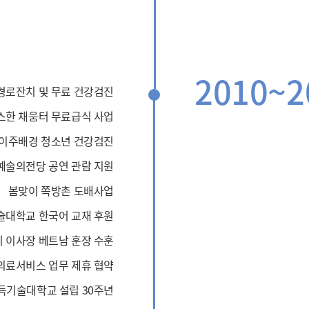
2010~2
경로잔치 및 무료 건강검진
스한 채움터 무료급식 사업
이주배경 청소년 건강검진
예술의전당 공연 관람 지원
봄맞이 쪽방촌 도배사업
술대학교 한국어 교재 후원
기 이사장 베트남 훈장 수훈
의료서비스 업무 제휴 협약
투득기술대학교 설립 30주년