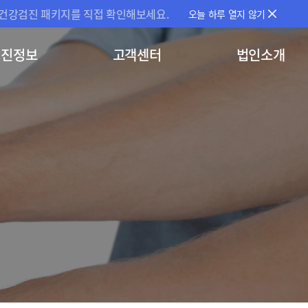
건강검진 패키지를 직접 확인해보세요.
오늘 하루 열지 않기
검진정보
고객센터
법인소개