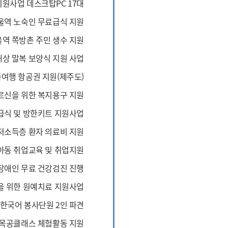
지원사업 데스크탑PC 17대
울역 노숙인 무료급식 지원
역 쪽방촌 주민 생수 지원
상 말복 보양식 지원 사업
여행 항공권 지원(제주도)
르신을 위한 복지용구 지원
급식 및 방한키트 지원사업
저소득층 환자 의료비 지원
동 취업교육 및 취업지원
장애인 무료 건강검진 진행
을 위한 원예치료 지원사업
한국어 봉사단원 2인 파견
 목공클래스 체험활동 지원