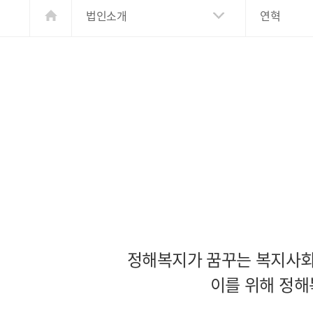
법인소개
연혁
정해복지가 꿈꾸는 복지사회는
이를 위해 정해