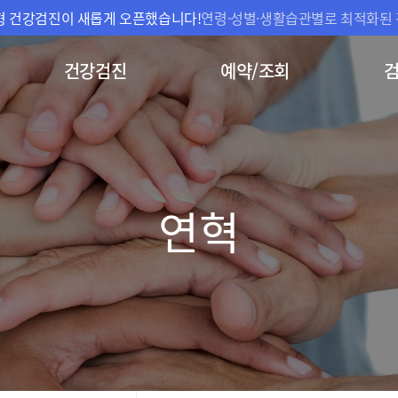
맞춤형 건강검진이 새롭게 오픈했습니다!
연령·성별·생활습관별로 최적화된 
건강검진
예약/조회
연혁