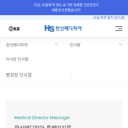
지금, 내 몸에 꼭 맞는 AI 기반 맞춤형 건강검진이
새롭게 오픈했습니다!
오늘 하루 열지 않기
KR
한신메디피아
인사말
이사장 인사말
병원장 인사말
Medical Director Message
한신메디피아 홈페이지를