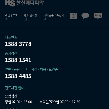
개인정보보
환자권리장
이메일주소수집거
호
전
부
대표번호
1588-3778
종합검진
1588-1541
일반 · 공단 · 비자 · 학생 · 채용 · 보건증
1588-4485
진료시간 안내
종합검진
평일 07:00 ~ 16:00
수요일/토요일 07:00 ~ 12:30